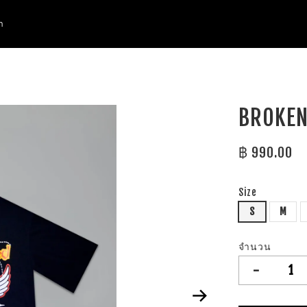
า
BROKEN
฿ 990.00
Size
S
M
จำนวน
-